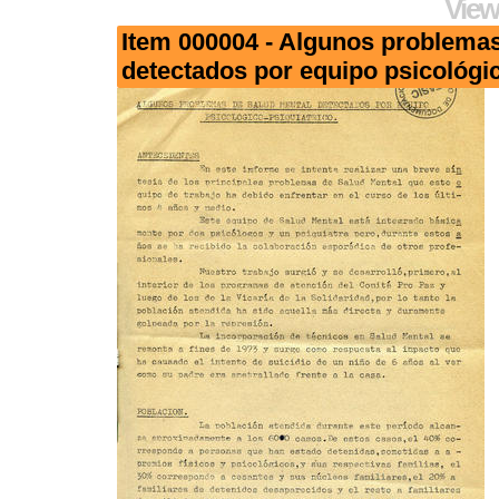
View
Item 000004 - Algunos problemas
detectados por equipo psicológic