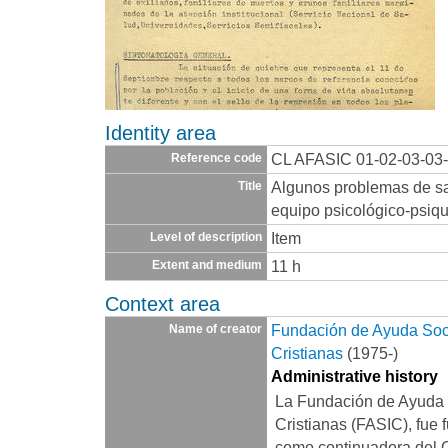
Identity area
CL AFASIC 01-02-03-03
Reference code
Algunos problemas de sa
Title
equipo psicológico-psiqu
Item
Level of description
11 h
Extent and medium
Context area
Fundación de Ayuda Socia
Name of creator
Cristianas
(1975-)
Administrative history
La Fundación de Ayuda S
Cristianas (FASIC), fue 
como continuadora del 