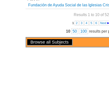
Fundación de Ayuda Social de las Iglesias Cri
Results 1 to 10 of 52
Pages
1
2
3
4
5
6
Next
10
50
100
results per
Actions
Browse all Subjects