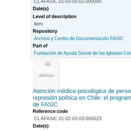
CL AFASIC 01-03-05-02-000045
Date(s)
Level of description
Item
Repository
Archivo y Centro de Documentación FASIC
Part of
Fundación de Ayuda Social de las Iglesias Cri
Atención médico-psicológica de perso
represión política en Chile: el progra
de FASIC
Reference code
CL AFASIC 01-02-03-03-000023
Date(s)