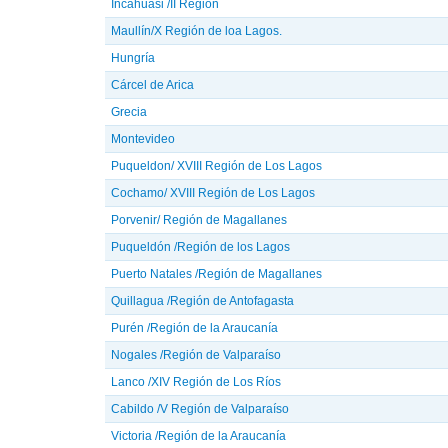
Incahuasi /II Región
Maullín/X Región de loa Lagos.
Hungría
Cárcel de Arica
Grecia
Montevideo
Puqueldon/ XVIII Región de Los Lagos
Cochamo/ XVIII Región de Los Lagos
Porvenir/ Región de Magallanes
Puqueldón /Región de los Lagos
Puerto Natales /Región de Magallanes
Quillagua /Región de Antofagasta
Purén /Región de la Araucanía
Nogales /Región de Valparaíso
Lanco /XIV Región de Los Ríos
Cabildo /V Región de Valparaíso
Victoria /Región de la Araucanía