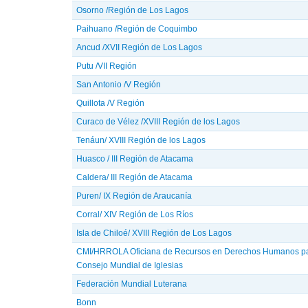
Osorno /Región de Los Lagos
Paihuano /Región de Coquimbo
Ancud /XVII Región de Los Lagos
Putu /VII Región
San Antonio /V Región
Quillota /V Región
Curaco de Vélez /XVIII Región de los Lagos
Tenáun/ XVIII Región de los Lagos
Huasco / III Región de Atacama
Caldera/ III Región de Atacama
Puren/ IX Región de Araucanía
Corral/ XIV Región de Los Ríos
Isla de Chiloé/ XVIII Región de Los Lagos
CMI/HRROLA Oficiana de Recursos en Derechos Humanos par
Consejo Mundial de Iglesias
Federación Mundial Luterana
Bonn