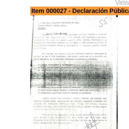
View
Item 000027 - Declaración Públic