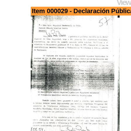
View
Item 000029 - Declaración Públic