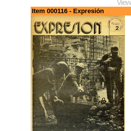
View
Item 000116 - Expresión