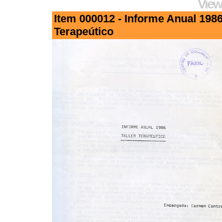
View
Item 000012 - Informe Anual 1986.
Terapeútico