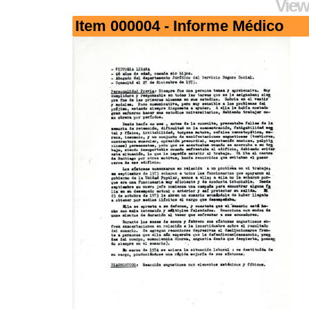
View
Item 000004 - Informe Médico