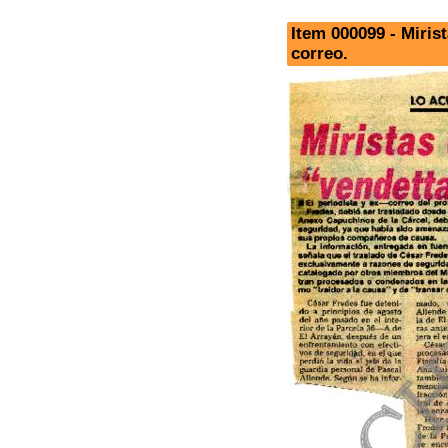
Item 000099 - Miris
correo.