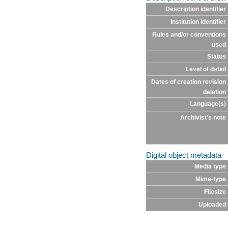
Description identifier
Institution identifier
Rules and/or conventions
used
Status
Level of detail
Dates of creation revision
deletion
Language(s)
Archivist's note
Digital object metadata
Media type
Mime-type
Filesize
Uploaded