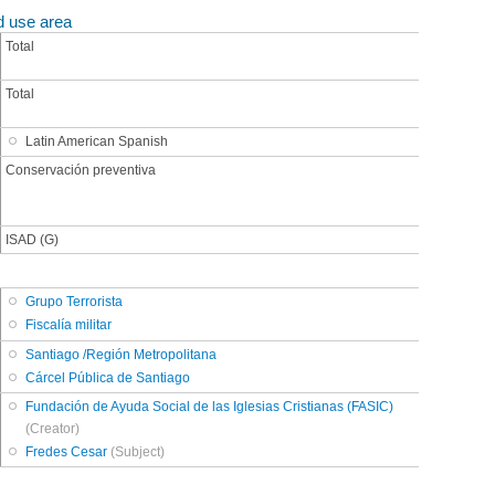
d use area
Total
Total
Latin American Spanish
Conservación preventiva
ISAD (G)
Grupo Terrorista
Fiscalía militar
Santiago /Región Metropolitana
Cárcel Pública de Santiago
Fundación de Ayuda Social de las Iglesias Cristianas (FASIC)
(Creator)
Fredes Cesar
(Subject)