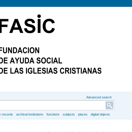
Advanced search
y records
archival institutions
functions
subjects
places
digital objects