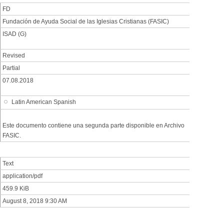
FD
Fundación de Ayuda Social de las Iglesias Cristianas (FASIC)
ISAD (G)
Revised
Partial
07.08.2018
Latin American Spanish
Este documento contiene una segunda parte disponible en Archivo
FASIC.
Text
application/pdf
459.9 KiB
August 8, 2018 9:30 AM