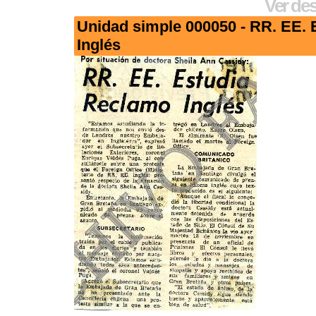
Ver des
Unidad simple 000050 - RR. EE.
Inglés