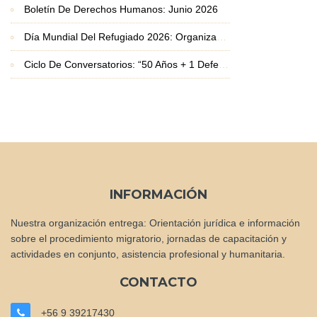
Boletín De Derechos Humanos: Junio 2026
Día Mundial Del Refugiado 2026: Organizaciones Basadas En La Fe Exigen Protección Frente A La Crisis De Desplazamiento
Ciclo De Conversatorios: “50 Años + 1 Defendiendo La Vida Y Los Derechos Humanos”
INFORMACIÓN
Nuestra organización entrega: Orientación jurídica e información
sobre el procedimiento migratorio, jornadas de capacitación y
actividades en conjunto, asistencia profesional y humanitaria.
CONTACTO
+56 9 39217430