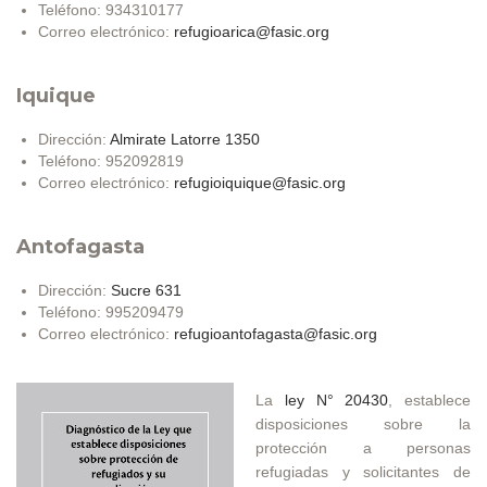
Teléfono: 934310177
Correo electrónico:
refugioarica@fasic.org
Iquique
Dirección:
Almirate Latorre 1350
Teléfono: 952092819
Correo electrónico:
refugioiquique@fasic.org
Antofagasta
Dirección:
Sucre 631
Teléfono: 995209479
Correo electrónico:
refugioantofagasta@fasic.org
La
ley N° 20430
, establece
disposiciones sobre la
protección a personas
refugiadas y solicitantes de