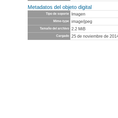
Metadatos del objeto digital
Imagen
Tipo de soporte
image/jpeg
Mime-type
2.2 MiB
Tamaño del archivo
25 de noviembre de 201
Cargado