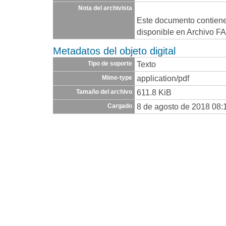
Nota del archivista
Este documento contien
disponible en Archivo F
Metadatos del objeto digital
Texto
Tipo de soporte
application/pdf
Mime-type
611.8 KiB
Tamaño del archivo
8 de agosto de 2018 08:
Cargado