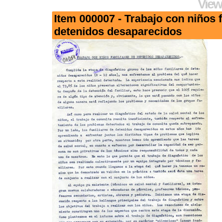
View
Item 000007 - Trabajo con niños 
detenidos desaparecidos