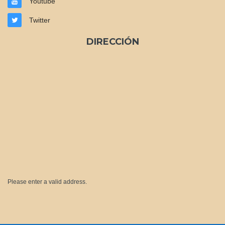
Youtube
Twitter
DIRECCIÓN
Please enter a valid address.