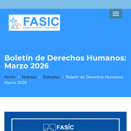
Toggle
navigati
Boletín de Derechos Humanos:
Marzo 2026
Home
/
Noticias
/
Entradas
/
Boletín de Derechos Humanos:
Marzo 2026