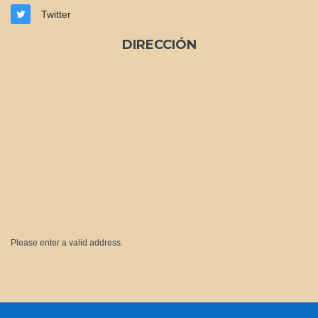
Twitter
DIRECCIÓN
Please enter a valid address.