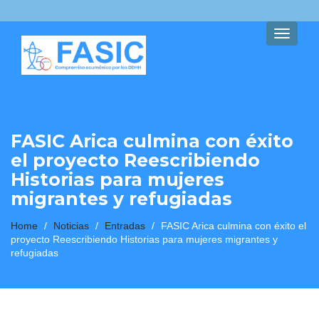
Toggle
navigati
FASIC Arica culmina con éxito
el proyecto Reescribiendo
Historias para mujeres
migrantes y refugiadas
Home
/
Noticias
/
Entradas
/
FASIC Arica culmina con éxito el
proyecto Reescribiendo Historias para mujeres migrantes y
refugiadas