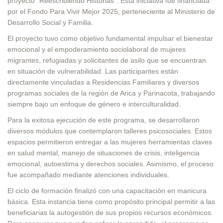
proyecto “Reescribiendo Historias”
. Esta iniciativa fue financiada
por el Fondo Para Vivir Mejor 2025, perteneciente al Ministerio de
Desarrollo Social y Familia
.
El proyecto tuvo como objetivo fundamental impulsar el bienestar
emocional y el empoderamiento sociolaboral de mujeres
migrantes, refugiadas y solicitantes de asilo que se encuentran
en situación de vulnerabilidad
. Las participantes están
directamente vinculadas a Residencias Familiares y diversos
programas sociales de la región de Arica y Parinacota, trabajando
siempre bajo un enfoque de género e interculturalidad
.
Para la exitosa ejecución de este programa, se desarrollaron
diversos módulos que contemplaron talleres psicosociales
. Estos
espacios permitieron entregar a las mujeres herramientas claves
en salud mental, manejo de situaciones de crisis, inteligencia
emocional, autoestima y derechos sociales
. Asimismo, el proceso
fue acompañado mediante atenciones individuales
.
El ciclo de formación finalizó con una capacitación en manicura
básica
. Esta instancia tiene como propósito principal permitir a las
beneficiarias la autogestión de sus propios recursos económicos
.