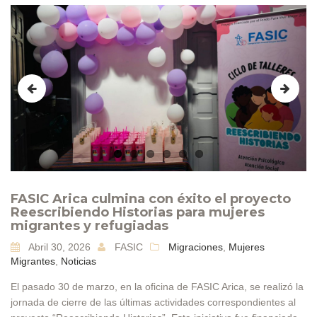
Previous
Next
FASIC Arica culmina con éxito el proyecto
Reescribiendo Historias para mujeres
migrantes y refugiadas
Abril 30, 2026
FASIC
Migraciones
,
Mujeres
Migrantes
,
Noticias
El pasado 30 de marzo, en la oficina de FASIC Arica, se realizó la
jornada de cierre de las últimas actividades correspondientes al