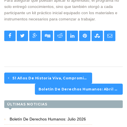
Para asegurar que puedan aplicar lo aprendido, el programa no
solo entregó conocimientos, sino que también otorgó a cada
participante un kit práctico inicial equipado con los materiales e
instrumentos necesarios para comenzar a trabajar
.
51 Años De Historia Viva, Compromiso Político Y Esperanza Desde El Territorio
Boletín De Derechos Humanos: Abril 2026
ÚLTIMAS NOTICIAS
Boletín De Derechos Humanos: Julio 2026