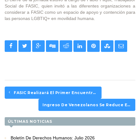
Social de FASIC, quien invitó a las diferentes organizaciones a
considerar a FASIC como un espacio de apoyo y contención para
las personas LGBTIQ+ en movilidad humana.
FASIC Realizará El Primer Encuentro De Movilidad Humana LGBTIQ+ En Chile
Ingreso De Venezolanos Se Reduce En Un 80% Entre Mayo Y Agosto
ÚLTIMAS NOTICIAS
Boletín De Derechos Humanos: Julio 2026