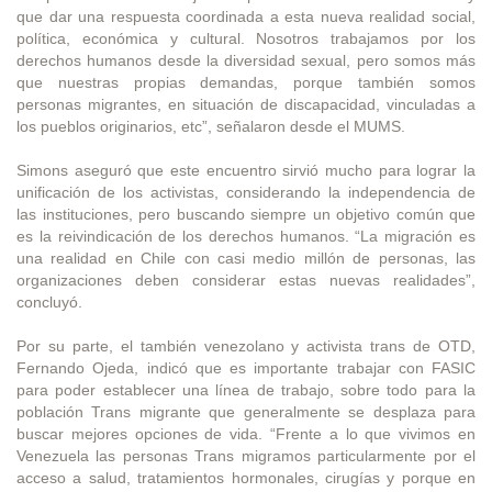
que dar una respuesta coordinada a esta nueva realidad social,
política, económica y cultural. Nosotros trabajamos por los
derechos humanos desde la diversidad sexual, pero somos más
que nuestras propias demandas, porque también somos
personas migrantes, en situación de discapacidad, vinculadas a
los pueblos originarios, etc”, señalaron desde el MUMS.
Simons aseguró que este encuentro sirvió mucho para lograr la
unificación de los activistas, considerando la independencia de
las instituciones, pero buscando siempre un objetivo común que
es la reivindicación de los derechos humanos. “La migración es
una realidad en Chile con casi medio millón de personas, las
organizaciones deben considerar estas nuevas realidades”,
concluyó.
Por su parte, el también venezolano y activista trans de OTD,
Fernando Ojeda, indicó que es importante trabajar con FASIC
para poder establecer una línea de trabajo, sobre todo para la
población Trans migrante que generalmente se desplaza para
buscar mejores opciones de vida. “Frente a lo que vivimos en
Venezuela las personas Trans migramos particularmente por el
acceso a salud, tratamientos hormonales, cirugías y porque en