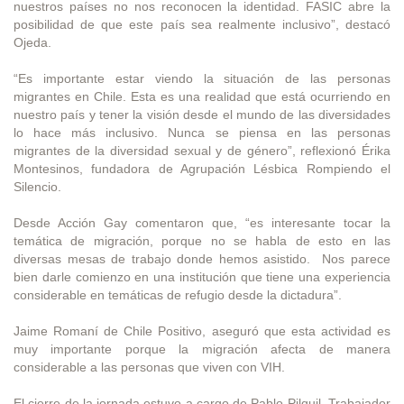
nuestros países no nos reconocen la identidad. FASIC abre la
posibilidad de que este país sea realmente inclusivo”, destacó
Ojeda.
“Es importante estar viendo la situación de las personas
migrantes en Chile. Esta es una realidad que está ocurriendo en
nuestro país y tener la visión desde el mundo de las diversidades
lo hace más inclusivo. Nunca se piensa en las personas
migrantes de la diversidad sexual y de género”, reflexionó Érika
Montesinos, fundadora de Agrupación Lésbica Rompiendo el
Silencio.
Desde Acción Gay comentaron que, “es interesante tocar la
temática de migración, porque no se habla de esto en las
diversas mesas de trabajo donde hemos asistido. Nos parece
bien darle comienzo en una institución que tiene una experiencia
considerable en temáticas de refugio desde la dictadura”.
Jaime Romaní de Chile Positivo, aseguró que esta actividad es
muy importante porque la migración afecta de manera
considerable a las personas que viven con VIH.
El cierre de la jornada estuvo a cargo de Pablo Pilquil, Trabajador