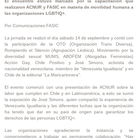
El encuentro estuvo marcado por la capacitación que
realizaron ACNUR y FASIC en materia de movilidad humana a
las organizaciones LGBTIQ+.
Por Comunicaciones FASIC
La jornada se realizó el día sábado 14 de septiembre y contó con
la participación de la OTD (Organización Trans Diversa),
Rompiendo el Silencio (Agrupación Lésbica), Movimiento por la
diversidad sexual MUMS, ABOFEM (Abogadas Feministas)
Acción Gay, Chile Positivo y José Simons, activista de
nacionalidad venezolana, miembro de “Venezuela Igualitaria” y en
Chile de la editorial “La Maricartonera".
El evento comenzó con una presentación de ACNUR sobre la
labor que cumplen en Chile y en Latinoamérica, a esto se sumó
la exposición de José Simons, quien compartió la experiencia de
Venezuela Igualitaria y las diferentes luchas que la organización
ha tenido que dar en su país de origen para garantizar los
derechos de las personas LGBTIQ+.
Las organizaciones agradecieron la instancia y se
comprometieron a trabajar en permanente colaboración. “Hay