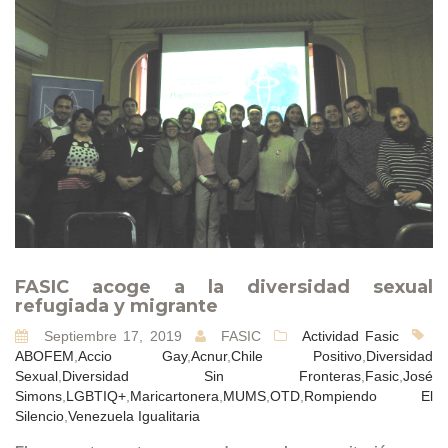
FASIC acoge a la diversidad sexual
refugiada y migrante
Septiembre 17, 2019
FASIC
Actividad Fasic
ABOFEM
,
Accio Gay
,
Acnur
,
Chile Positivo
,
Diversidad
Sexual
,
Diversidad Sin Fronteras
,
Fasic
,
José
Simons
,
LGBTIQ+
,
Maricartonera
,
MUMS
,
OTD
,
Rompiendo El
Silencio
,
Venezuela Igualitaria