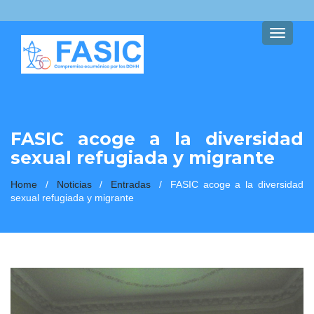
Toggle
navigati
FASIC acoge a la diversidad
sexual refugiada y migrante
Home
/
Noticias
/
Entradas
/
FASIC acoge a la diversidad
sexual refugiada y migrante